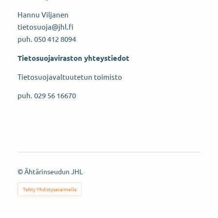
Hannu Viljanen
tietosuoja@jhl.fi
puh. 050 412 8094
Tietosuojaviraston yhteystiedot
Tietosuojavaltuutetun toimisto
puh. 029 56 16670
©
Ähtärinseudun JHL
Tehty Yhdistysavaimella