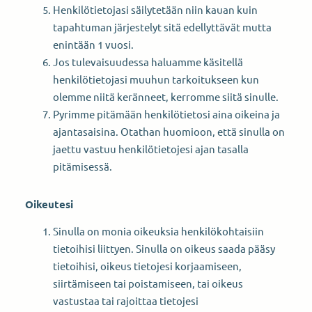
Henkilötietojasi säilytetään niin kauan kuin
tapahtuman järjestelyt sitä edellyttävät mutta
enintään 1 vuosi.
Jos tulevaisuudessa haluamme käsitellä
henkilötietojasi muuhun tarkoitukseen kun
olemme niitä keränneet, kerromme siitä sinulle.
Pyrimme pitämään henkilötietosi aina oikeina ja
ajantasaisina. Otathan huomioon, että sinulla on
jaettu vastuu henkilötietojesi ajan tasalla
pitämisessä.
Oikeutesi
Sinulla on monia oikeuksia henkilökohtaisiin
tietoihisi liittyen. Sinulla on oikeus saada pääsy
tietoihisi, oikeus tietojesi korjaamiseen,
siirtämiseen tai poistamiseen, tai oikeus
vastustaa tai rajoittaa tietojesi